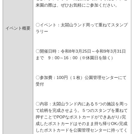
来園の際は、ぜひお気軽にご参加ください。
〇イベント：太閤山ランド周って重ねてスタンプ
イベント概要
ラリー
〇開催日時：令和8年3月25日～令和9年3月31日
まで 9：00～16：00（※休園日を除く）
〇参加費：100円（１枚）公園管理センターにて
受付
〇内容：太閤山ランド内にある５つの施設を周っ
て絵柄を完成させよう。５つのスタンプを重ねて
押すことでPOPなポストカードができあがり♪完
成したポストカードはそのまま持ち帰りOK♪完成
したポストカードを公園管理センターに持ってく