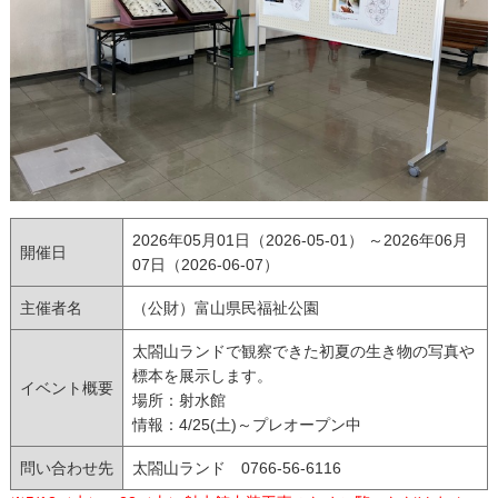
2026年05月01日（2026-05-01） ～2026年06月
開催日
07日（2026-06-07）
主催者名
（公財）富山県民福祉公園
太閤山ランドで観察できた初夏の生き物の写真や
標本を展示します。
イベント概要
場所：射水館
情報：4/25(土)～プレオープン中
問い合わせ先
太閤山ランド 0766-56-6116