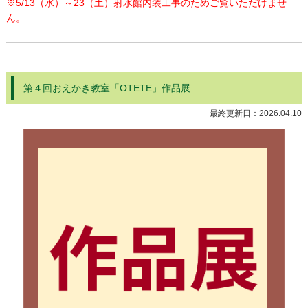
※5/13（水）～23（土）射水館内装工事のためご覧いただけませ
ん。
第４回おえかき教室「OTETE」作品展
最終更新日：
2026.04.10