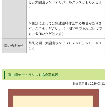
ると太閤山ランドオリジナルグッズがもらえるよ
♪
※施設によっては急遽臨時休止する場合がありま
す。ご了承ください。（※期間中であればいつで
もご参加いただけます）
県民公園 太閤山ランド（０７６６）５６ー６１
問い合わせ先
１６
富山県ナチュラリスト協会写真展
最終更新日：
2026.03.12