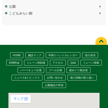
公園
こどもみらい館
HOME
施設マップ
年間イベントカレンダー
花の見頃
利用料金
トレーン時刻表
アクセス
Q&A
トレーン情報
バーベキュー広場
プール広場
庭めぐり散歩道
ニュース&トピックス
お問い合わせ
個人情報の取り扱い
公園施設の申請