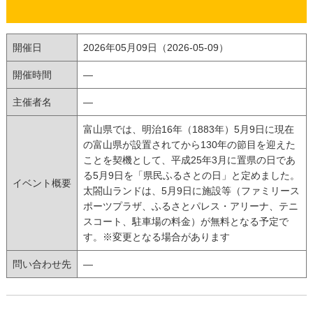
開催日
2026年05月09日（2026-05-09）
開催時間
―
主催者名
―
富山県では、明治16年（1883年）5月9日に現在
の富山県が設置されてから130年の節目を迎えた
ことを契機として、平成25年3月に置県の日であ
る5月9日を「県民ふるさとの日」と定めました。
イベント概要
太閤山ランドは、5月9日に施設等（ファミリース
ポーツプラザ、ふるさとパレス・アリーナ、テニ
スコート、駐車場の料金）が無料となる予定で
す。※変更となる場合があります
問い合わせ先
―