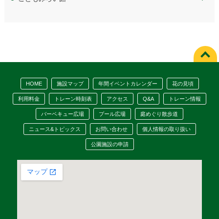
HOME
施設マップ
年間イベントカレンダー
花の見頃
利用料金
トレーン時刻表
アクセス
Q&A
トレーン情報
バーベキュー広場
プール広場
庭めぐり散歩道
ニュース&トピックス
お問い合わせ
個人情報の取り扱い
公園施設の申請