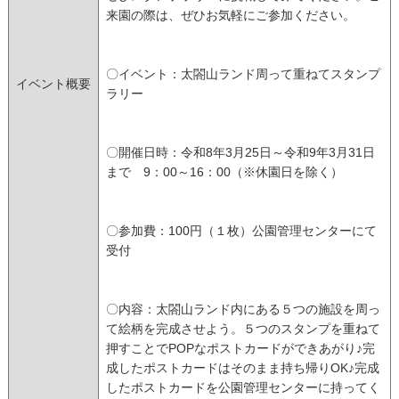
来園の際は、ぜひお気軽にご参加ください。
〇イベント：太閤山ランド周って重ねてスタンプ
イベント概要
ラリー
〇開催日時：令和8年3月25日～令和9年3月31日
まで 9：00～16：00（※休園日を除く）
〇参加費：100円（１枚）公園管理センターにて
受付
〇内容：太閤山ランド内にある５つの施設を周っ
て絵柄を完成させよう。５つのスタンプを重ねて
押すことでPOPなポストカードができあがり♪完
成したポストカードはそのまま持ち帰りOK♪完成
したポストカードを公園管理センターに持ってく