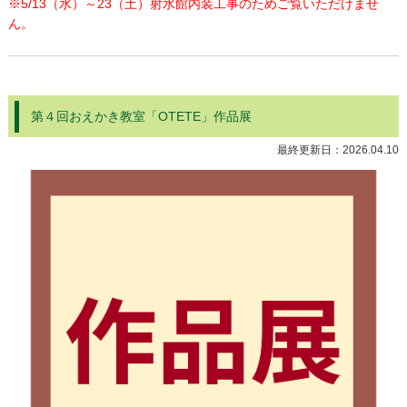
※5/13（水）～23（土）射水館内装工事のためご覧いただけませ
ん。
第４回おえかき教室「OTETE」作品展
最終更新日：
2026.04.10