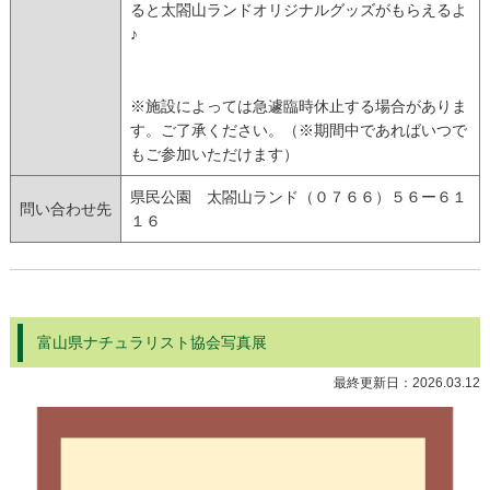
ると太閤山ランドオリジナルグッズがもらえるよ
♪
※施設によっては急遽臨時休止する場合がありま
す。ご了承ください。（※期間中であればいつで
もご参加いただけます）
県民公園 太閤山ランド（０７６６）５６ー６１
問い合わせ先
１６
富山県ナチュラリスト協会写真展
最終更新日：
2026.03.12