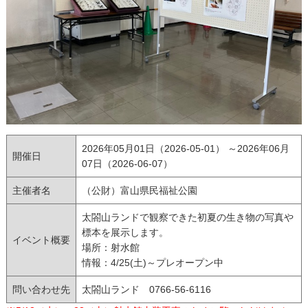
2026年05月01日（2026-05-01） ～2026年06月
開催日
07日（2026-06-07）
主催者名
（公財）富山県民福祉公園
太閤山ランドで観察できた初夏の生き物の写真や
標本を展示します。
イベント概要
場所：射水館
情報：4/25(土)～プレオープン中
問い合わせ先
太閤山ランド 0766-56-6116