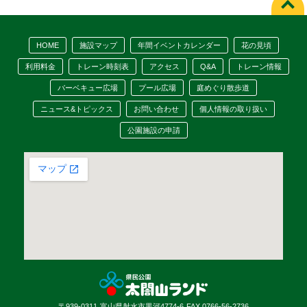
HOME
施設マップ
年間イベントカレンダー
花の見頃
利用料金
トレーン時刻表
アクセス
Q&A
トレーン情報
バーベキュー広場
プール広場
庭めぐり散歩道
ニュース&トピックス
お問い合わせ
個人情報の取り扱い
公園施設の申請
〒939-0311
富山県射水市黒河4774-6
FAX.0766-56-2736