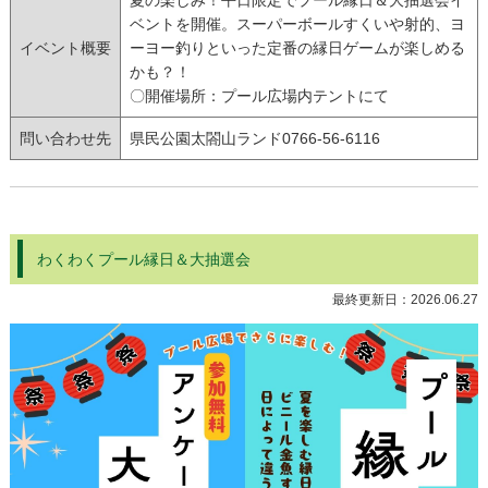
ベントを開催。スーパーボールすくいや射的、ヨ
イベント概要
ーヨー釣りといった定番の縁日ゲームが楽しめる
かも？！
〇開催場所：プール広場内テントにて
問い合わせ先
県民公園太閤山ランド0766-56-6116
わくわくプール縁日＆大抽選会
最終更新日：
2026.06.27