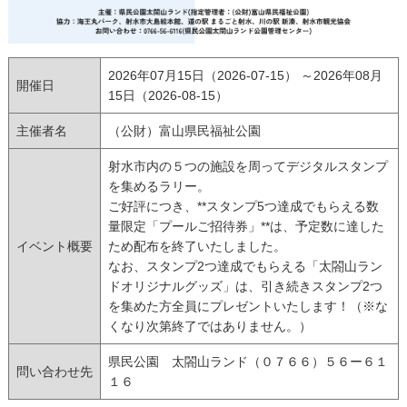
2026年07月15日（2026-07-15） ～2026年08月
開催日
15日（2026-08-15）
主催者名
（公財）富山県民福祉公園
射水市内の５つの施設を周ってデジタルスタンプ
を集めるラリー。
ご好評につき、**スタンプ5つ達成でもらえる数
量限定「プールご招待券」**は、予定数に達した
イベント概要
ため配布を終了いたしました。
なお、スタンプ2つ達成でもらえる「太閤山ラン
ドオリジナルグッズ」は、引き続きスタンプ2つ
を集めた方全員にプレゼントいたします！（※な
くなり次第終了ではありません。）
県民公園 太閤山ランド（０７６６）５６ー６１
問い合わせ先
１６