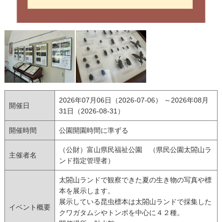
2026年07月06日（2026-07-06） ～2026年08月
開催日
31日（2026-08-31）
開催時間
公園開園時間に準ずる
（公財）富山県民福祉公園 （県民公園太閤山ラ
主催者名
ンド指定管理者）
太閤山ランドで観察できた夏の生き物の写真や標
本を展示します。
展示している昆虫標本は太閤山ランドで採集した
イベント概要
クワガタムシやトンボを中心に４２種。