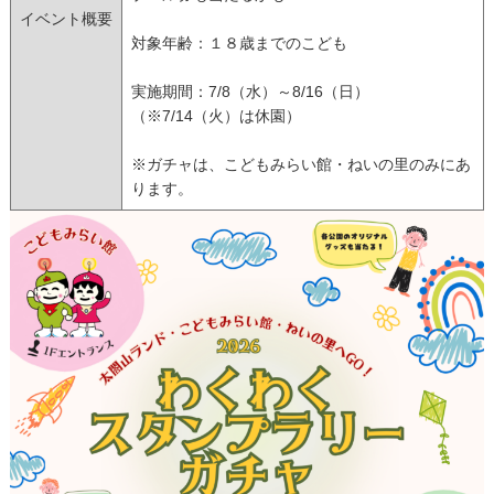
イベント概要
対象年齢：１８歳までのこども
実施期間：7/8（水）～8/16（日）
（※7/14（火）は休園）
※ガチャは、こどもみらい館・ねいの里のみにあ
ります。