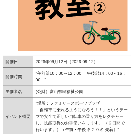
開催日
2026年09月12日（2026-09-12）
"午前部10：00～12：00 午後部14：00～16：
開催時間
00 "
主催者名
(公財）富山県民福祉公園
"場所：ファミリースポーツプラザ
「自転車に乗れるようになろう！！」というテー
イベント概要
マで安全で正しい自転車の乗り方をレクチャー
し、技能取得のお手伝いをします。 （２日間で
行います。）（午前・午後 各２０名 先着）"