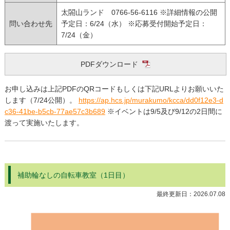
太閤山ランド 0766-56-6116 ※詳細情報の公開
問い合わせ先
予定日：6/24（水） ※応募受付開始予定日：
7/24（金）
PDFダウンロード
お申し込みは上記PDFのQRコードもしくは下記URLよりお願いいた
します（7/24公開）。
https://ap.hcs.jp/murakumo/kcca/dd0f12e3-d
c36-41be-b5cb-77ae57c3b689
※イベントは9/5及び9/12の2日間に
渡って実施いたします。
補助輪なしの自転車教室（1日目）
最終更新日：
2026.07.08