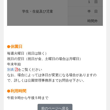
１ 日
学生・生徒及び児童
半 日
時間外
休園日
毎週火曜日（祝日は除く）
祝日の翌日（祝日が金、土曜日の場合は月曜日）
年末年始
別表
をご覧ください
なお、場合によっては休日が変更になる場合がありますの
で、詳しくは公園管理事務所までお問合せ下さい。
利用時間
午前９時から午後５時まで
前のページへ戻る