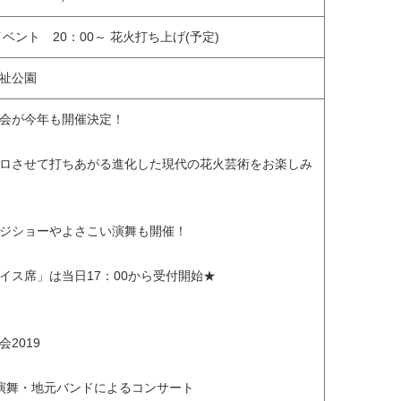
イベント 20：00～ 花火打ち上げ(予定)
祉公園
会が今年も開催決定！
ロさせて打ちあがる進化した現代の花火芸術をお楽しみ
ジショーやよさこい演舞も開催！
イス席」は当日17：00から受付開始★
2019
こい演舞・地元バンドによるコンサート