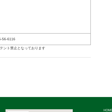
56-6116
テント禁止となっております
HOM