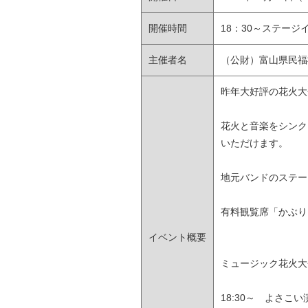
開催時間
18：30～ステージ
主催者名
（公財）富山県民福
昨年大好評の花火大
花火と音楽をシンク
いただけます。
地元バンドのステー
有料観覧席「かぶり
イベント概要
ミュージック花火大会
18:30～ よさ